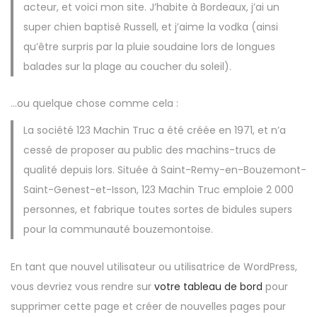
acteur, et voici mon site. J’habite à Bordeaux, j’ai un
super chien baptisé Russell, et j’aime la vodka (ainsi
qu’être surpris par la pluie soudaine lors de longues
balades sur la plage au coucher du soleil).
…ou quelque chose comme cela :
La société 123 Machin Truc a été créée en 1971, et n’a
cessé de proposer au public des machins-trucs de
qualité depuis lors. Située à Saint-Remy-en-Bouzemont-
Saint-Genest-et-Isson, 123 Machin Truc emploie 2 000
personnes, et fabrique toutes sortes de bidules supers
pour la communauté bouzemontoise.
En tant que nouvel utilisateur ou utilisatrice de WordPress,
vous devriez vous rendre sur
votre tableau de bord
pour
supprimer cette page et créer de nouvelles pages pour