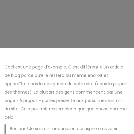
t
i
o
n
Ceci est une page d’exemple. C’est différent d’un article
de blog parce qu’elle restera au même endroit et
apparaîtra dans la navigation de votre site (dans la plupart
des thèmes). La plupart des gens commencent par une
page « À propos » qui les présente aux personnes visitant
du site. Cela pourrait ressembler à quelque chose comme
cela :
Bonjour ! Je suis un mécanicien qui aspire à devenir